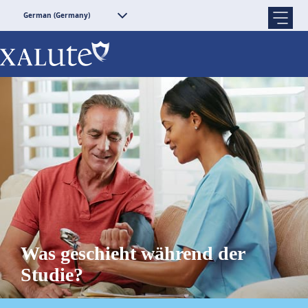
German (Germany)
Was geschieht während der
Studie?