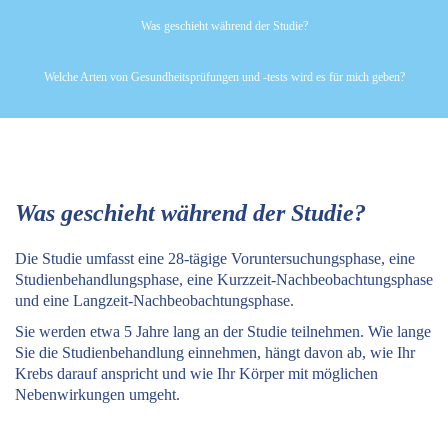
Was geschieht während der Studie?
Welche Arten von Gesundheitsprüfungen und -tests wird es für mich geben?
Was geschieht während der Studie?
Die Studie umfasst eine 28-tägige Voruntersuchungsphase, eine
Studienbehandlungsphase, eine Kurzzeit-Nachbeobachtungsphase
und eine Langzeit-Nachbeobachtungsphase.
Sie werden etwa 5 Jahre lang an der Studie teilnehmen. Wie lange
Sie die Studienbehandlung einnehmen, hängt davon ab, wie Ihr
Krebs darauf anspricht und wie Ihr Körper mit möglichen
Nebenwirkungen umgeht.