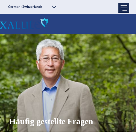
German (Switzerland)
Häufig gestellte Fragen