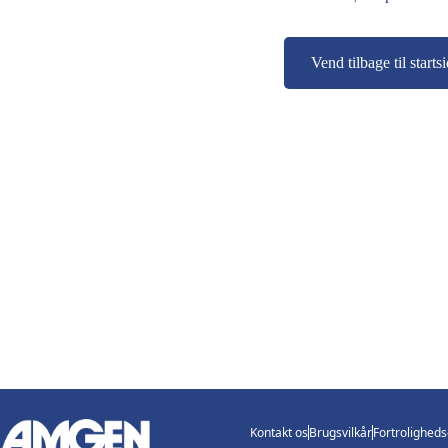
Vend tilbage til starts
Kontakt os
Brugsvilkår
Fortrolighed